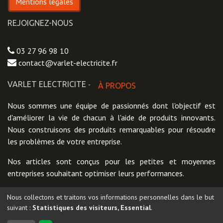
Mentions légales
REJOIGNEZ-NOUS
Contactez-nous
03 27 96 98 10
contact@varlet-electricite.fr
VARLET ELECTRICITE
À PROPOS
-
Nous sommes une équipe de passionnés dont l'objectif est
d'améliorer la vie de chacun à l'aide de produits innovants.
Nous construisons des produits remarquables pour résoudre
les problèmes de votre entreprise.
Nos articles sont conçus pour les petites et moyennes
entreprises souhaitant optimiser leurs performances.
Nous collectons et traitons vos informations personnelles dans le but
suivant :
Statistiques des visiteurs, Essential
.
Copyright ©
VARLET ELECTRICITE